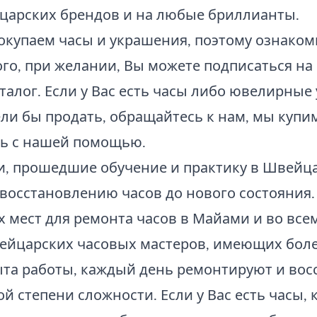
царских брендов и на любые бриллианты.
окупаем часы и украшения, поэтому ознаком
ого, при желании, Вы можете подписаться н
алог. Если у Вас есть часы либо ювелирные
ли бы продать, обращайтесь к нам, мы купи
ь с нашей помощью.
, прошедшие обучение и практику в Швейца
восстановлению часов до нового состояния
 мест для ремонта часов в Майами и во все
ейцарских часовых мастеров, имеющих боле
ыта работы, каждый день ремонтируют и во
 степени сложности. Если у Вас есть часы, 