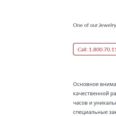
One of our Jewelr
Call: 1.800.70.
Основное внима
качественной р
часов и уникал
специальные за