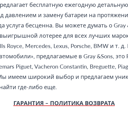
предлагает бесплатную ежегодную детальную
д давлением и замену батареи на протяжен
да услуга бесценна. Вы можете думать о Gray 
выигрышной лотерее для всех лучших маро
s Royce, Mercedes, Lexus, Porsche, BMW и т. д.
омобили», предлагаемые в Gray &Sons, это Pa
demars Piguet, Vacheron Constantin, Breguette, Piag
 Мы имеем широкий выбор и предлагаем уни
найти где-либо еще.
ГАРАНТИЯ – ПОЛИТИКА ВОЗВРАТА