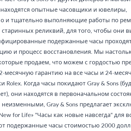
а находятся опытные часовщики и ювелиры,
о и тщательно выполняющие работы по рем
старинных реликвий, для того, чтобы они в
тифицированные подержанные часы проходят
цию и процесс восстановления. Мы настольк
 которые продаем, что можем с гордостью п
2-месячную гарантию на все часы и 24-меся
и Rolex. Когда часы покидают Gray & Sons (буд
лет), они находятся в первоначальном состоя
 неизменными, Gray & Sons предлагает экск
New for Life» "Часы как новые навсегда" для в
ют подержанные часы стоимостью 2000 долл