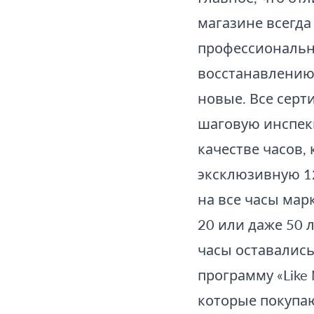
магазине всегд
профессиональн
восстанавлению 
новые. Все сер
шаговую инспек
качестве часов,
эксклюзивную 1
на все часы марк
20 или даже 50 
часы оставались
программу «Like 
которые покупа