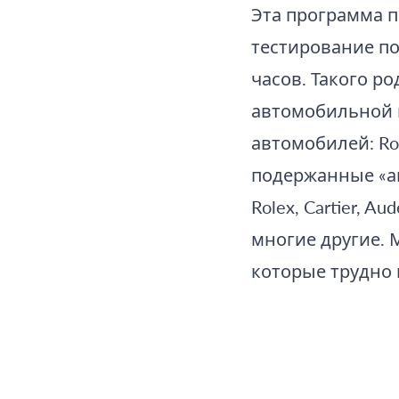
Эта программа 
тестирование по
часов. Такого ро
автомобильной 
автомобилей: Roll
подержанные «авт
Rolex, Cartier, Au
многие другие.
которые трудно 