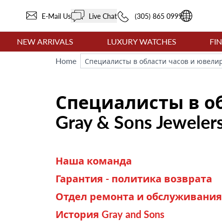
E-Mail Us
Live Chat
(305) 865 0999
NEW ARRIVALS
LUXURY WATCHES
FI
Home
Специалисты в области часов и ювелирн
Специалисты в о
Gray & Sons Jeweler
Наша команда
Гарантия - политика возврата
Отдел ремонта и обслуживания
История Gray and Sons