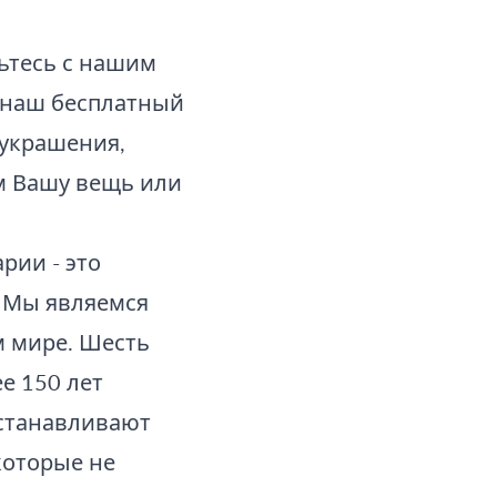
ьтесь с нашим
а наш бесплатный
 украшения,
м Вашу вещь или
рии - это
. Мы являемся
м мире. Шесть
е 150 лет
сстанавливают
которые не