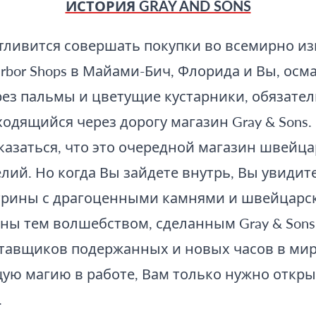
ИСТОРИЯ GRAY AND SONS
тливится совершать покупки во всемирно и
arbor Shops в Майами-Бич, Флорида и Вы, осм
рез пальмы и цветущие кустарники, обязате
одящийся через дорогу магазин Gray & Sons.
казаться, что это очередной магазин швейца
ий. Но когда Вы зайдете внутрь, Вы увидит
рины с драгоценными камнями и швейцарск
ны тем волшебством, сделанным Gray & Sons
тавщиков подержанных и новых часов в мир
ую магию в работе, Вам только нужно откры
.