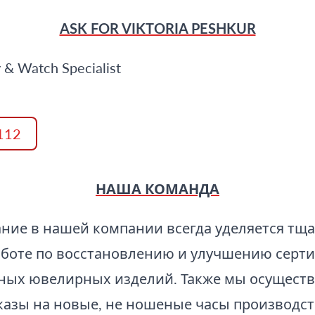
ASK FOR VIKTORIA PESHKUR
y & Watch Specialist
1112
НАША КОМАНДА
ние в нашей компании всегда уделяется тщ
аботе по восстановлению и улучшению сер
ьных ювелирных изделий. Также мы осущест
казы на новые, не ношеные часы производс