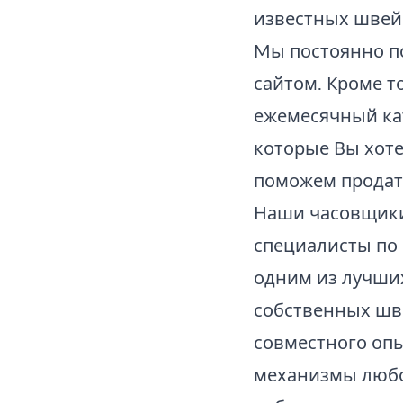
известных швей
Mы постоянно п
сайтом. Кроме т
ежемесячный кат
которые Вы хоте
поможем продат
Наши часовщики
специалисты по 
одним из лучших
собственных шв
совместного оп
механизмы любой